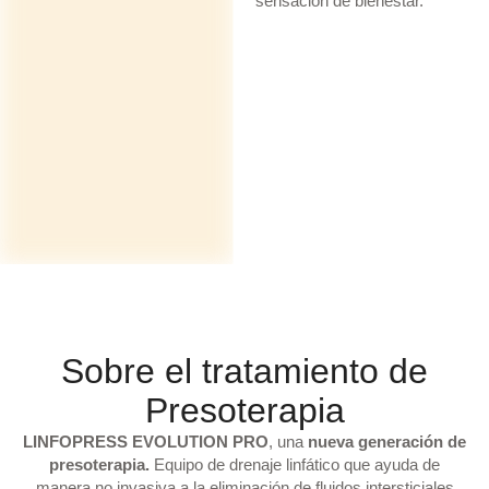
sensación de bienestar.
Sobre el tratamiento de
Presoterapia
LINFOPRESS EVOLUTION PRO
, una
nueva generación de
presoterapia.
Equipo de drenaje linfático que ayuda de
manera no invasiva a la eliminación de fluidos intersticiales