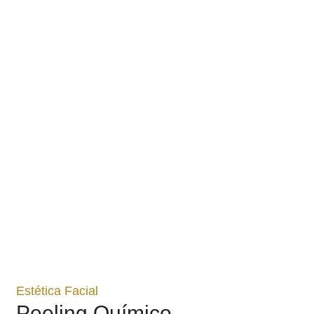
Estética Facial
Peeling Químico