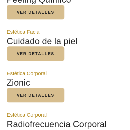
VER DETALLES
Estética Facial
Cuidado de la piel
VER DETALLES
Estética Corporal
Zionic
VER DETALLES
Estética Corporal
Radiofrecuencia Corporal