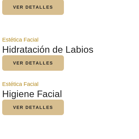
VER DETALLES
Estética Facial
Hidratación de Labios
VER DETALLES
Estética Facial
Higiene Facial
VER DETALLES