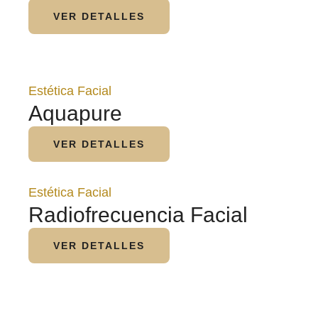
VER DETALLES
Estética Facial
Aquapure
VER DETALLES
Estética Facial
Radiofrecuencia Facial
VER DETALLES