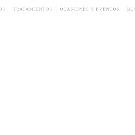
OS
TRATAMIENTOS
OCASIONES Y EVENTOS
BL
os
facial y corporal.