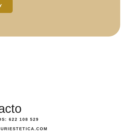
Y
acto
S: 622 108 529
URIESTETICA.COM