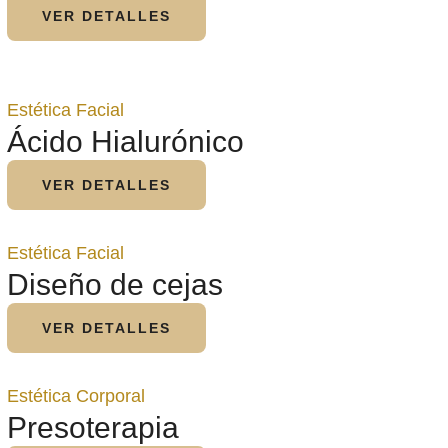
VER DETALLES
Estética Facial
Ácido Hialurónico
VER DETALLES
Estética Facial
Diseño de cejas
VER DETALLES
Estética Corporal
Presoterapia