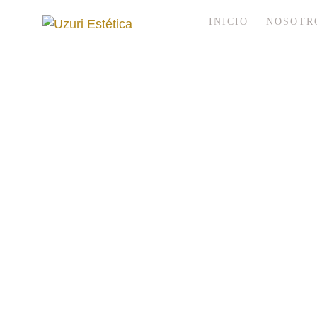
INICIO
NOSOTR
Tratamient
Descubre nuestros tratamientos de estética 