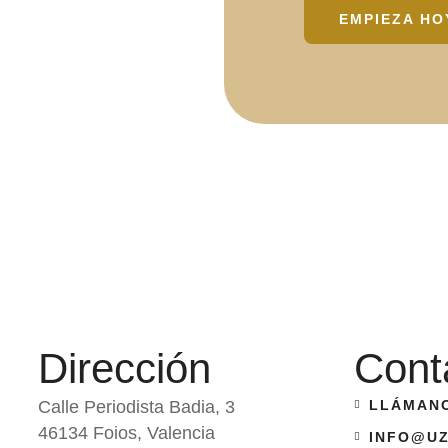
EMPIEZA HO
Dirección
Cont
Calle Periodista Badia, 3
LLÁMANO
46134 Foios, Valencia
INFO@UZ