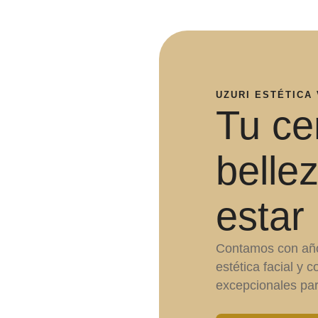
UZURI ESTÉTICA
Tu ce
belle
estar
Contamos con año
estética facial y 
excepcionales par