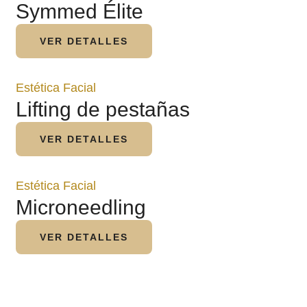
Symmed Élite
VER DETALLES
Estética Facial
Lifting de pestañas
VER DETALLES
Estética Facial
Microneedling
VER DETALLES