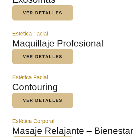
VER DETALLES
Estética Facial
Maquillaje Profesional
VER DETALLES
Estética Facial
Contouring
VER DETALLES
Estética Corporal
Masaje Relajante – Bienestar