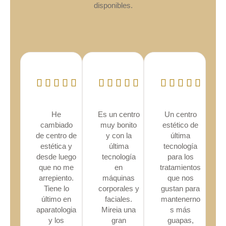
disponibles.
He
Es un centro
Un centro
cambiado
muy bonito
estético de
de centro de
y con la
última
estética y
última
tecnología
desde luego
tecnología
para los
que no me
en
tratamientos
arrepiento.
máquinas
que nos
Tiene lo
corporales y
gustan para
último en
faciales.
mantenerno
aparatologia
Mireia una
s más
y los
gran
guapas,