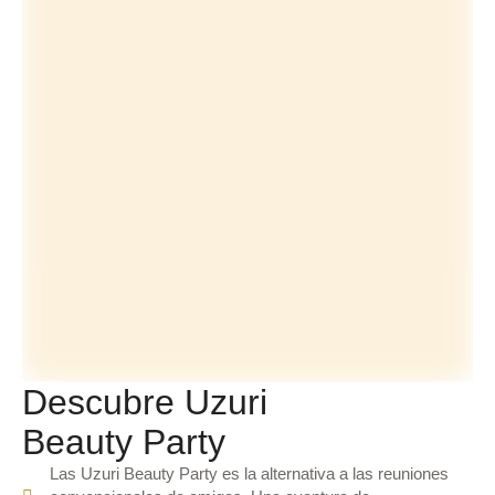
Descubre Uzuri
Beauty Party
Las Uzuri Beauty Party es la alternativa a las reuniones