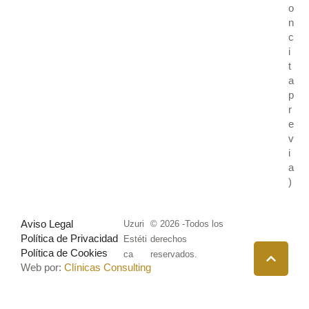
o
n
c
i
t
a
p
r
e
v
i
a
)
Aviso Legal
Uzuri
© 2026 -Todos los
Política de Privacidad
Estéti
derechos
Política de Cookies
ca
reservados.
Web por:
Clínicas Consulting