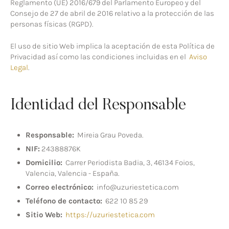
Reglamento (UE) 2016/679 del Parlamento Europeo y del
Consejo de 27 de abril de 2016 relativo a la protección de las
personas físicas (RGPD).
El uso de sitio Web implica la aceptación de esta Política de
Privacidad así como las condiciones incluidas en el
Aviso
Legal
.
Identidad del Responsable
Responsable:
Mireia Grau Poveda.
NIF:
24388876K
Domicilio:
Carrer Periodista Badia, 3, 46134 Foios,
Valencia, Valencia - España.
Correo electrónico:
info@uzuriestetica.com
Teléfono de contacto:
622 10 85 29
Sitio Web:
https://uzuriestetica.com