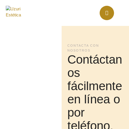
CONTACTA CON
NOSOTROS
Contáctan
os
fácilmente
en línea o
por
teléfono.