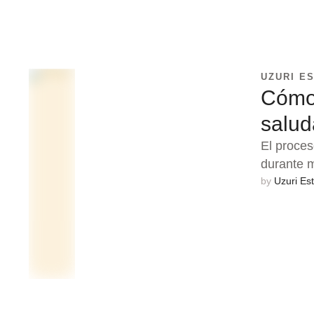
UZURI E
Cómo 
salud
El proces
durante 
by 
Uzuri Est