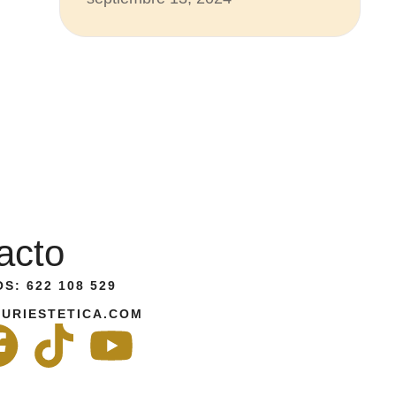
acto
S: 622 108 529
URIESTETICA.COM