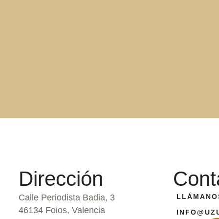
Dirección
Cont
Calle Periodista Badia, 3
LLÁMANOS
46134 Foios, Valencia
INFO@UZ