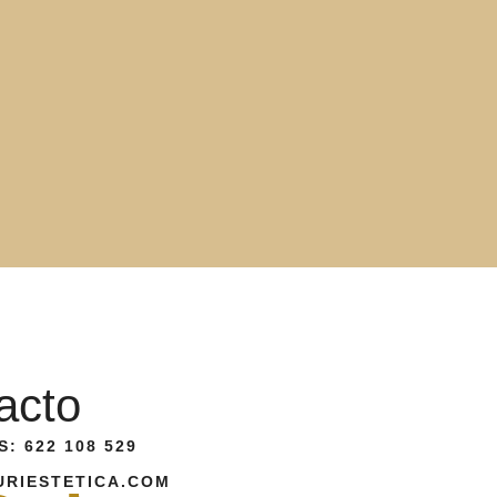
acto
: 622 108 529
URIESTETICA.COM