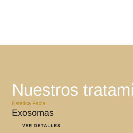
Nuestros tratami
Estética Facial
Exosomas
VER DETALLES