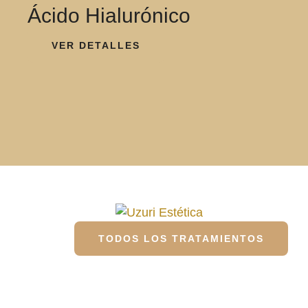
Ácido Hialurónico
VER DETALLES
TODOS LOS TRATAMIENTOS