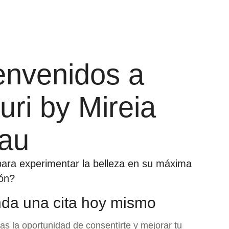
envenidos a
uri by Mireia
au
para experimentar la belleza en su máxima
ón?
da una cita hoy mismo
as la oportunidad de consentirte y mejorar tu