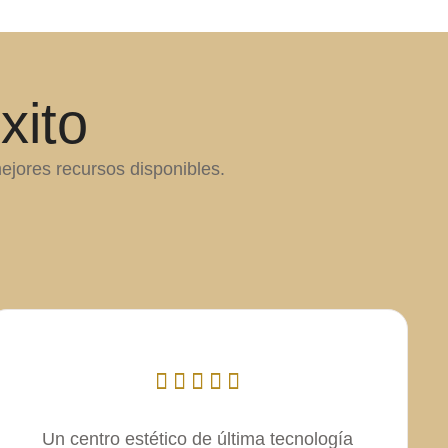
xito
ejores recursos disponibles.
Un centro estético de última tecnología