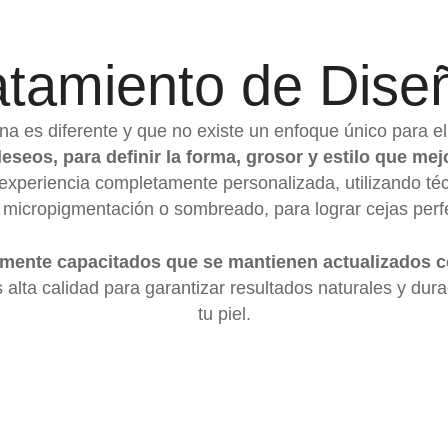
ratamiento de Dise
 es diferente y que no existe un enfoque único para el
eos, para definir la forma, grosor y estilo que mejo
 experiencia completamente personalizada, utilizando té
 micropigmentación o sombreado, para lograr cejas perfec
mente capacitados que se mantienen actualizados c
lta calidad para garantizar resultados naturales y dura
tu piel.