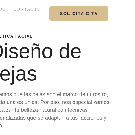
OG
CONTACTO
SOLICITA CITA
ÉTICA FACIAL
iseño de
ejas
mos que las cejas son el marco de tu rostro,
da una es única. Por eso, nos especializamos
ealzar tu belleza natural con técnicas
onalizadas que se adaptan a tus facciones y
o.