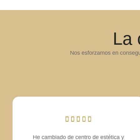
La 
Nos esforzamos en conseguir
He cambiado de centro de estética y