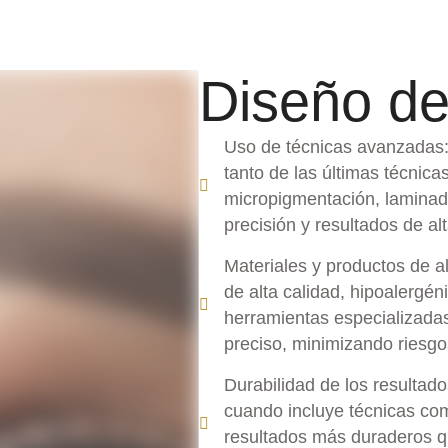
Diseño de
Uso de técnicas avanzadas: 
tanto de las últimas técnica
micropigmentación, laminado
precisión y resultados de alt
Materiales y productos de al
de alta calidad, hipoalergé
herramientas especializada
preciso, minimizando riesgos
Durabilidad de los resultado
cuando incluye técnicas co
resultados más duraderos q