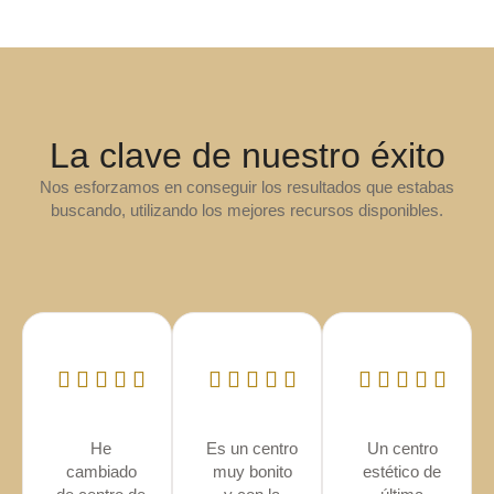
La clave de nuestro éxito
Nos esforzamos en conseguir los resultados que estabas
buscando, utilizando los mejores recursos disponibles.
He
Es un centro
Un centro
cambiado
muy bonito
estético de