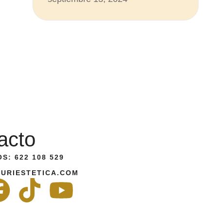
acto
S: 622 108 529
URIESTETICA.COM