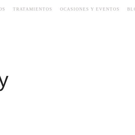
OS
TRATAMIENTOS
OCASIONES Y EVENTOS
BL
y