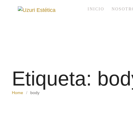
INICIO
NOSOTR
Etiqueta:
bod
Home
/
body