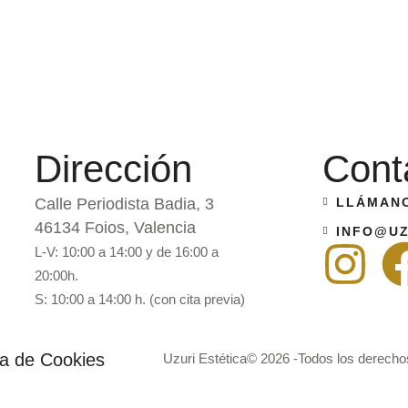
Dirección
Cont
Calle Periodista Badia, 3
LLÁMANO
46134 Foios, Valencia
INFO@UZ
L-V: 10:00 a 14:00 y de 16:00 a
20:00h.
S: 10:00 a 14:00 h. (con cita previa)
ca de Cookies
Uzuri Estética
© 2026 -Todos los derecho