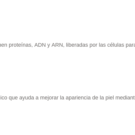
n proteínas, ADN y ARN, liberadas por las células par
ico que ayuda a mejorar la apariencia de la piel median