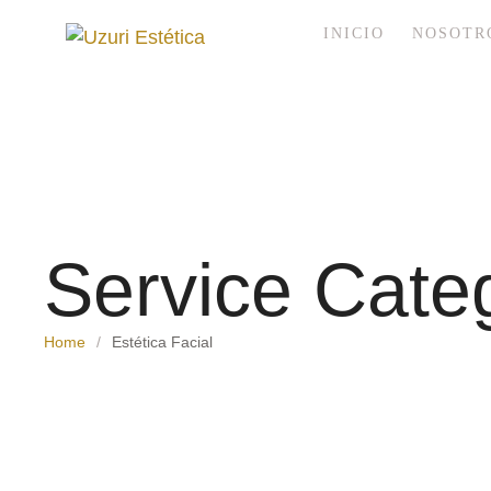
INICIO
NOSOTR
Service Cate
Home
/
Estética Facial