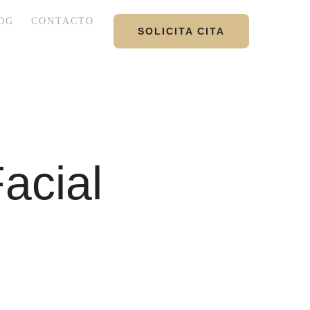
OG
CONTACTO
SOLICITA CITA
Facial