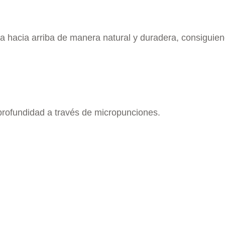
rva hacia arriba de manera natural y duradera, consigui
 profundidad a través de micropunciones.