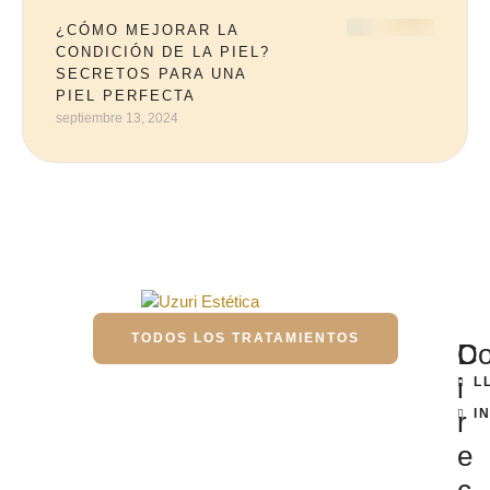
¿CÓMO MEJORAR LA
CONDICIÓN DE LA PIEL?
SECRETOS PARA UNA
PIEL PERFECTA
septiembre 13, 2024
TODOS LOS TRATAMIENTOS
D
Co
i
L
r
I
e